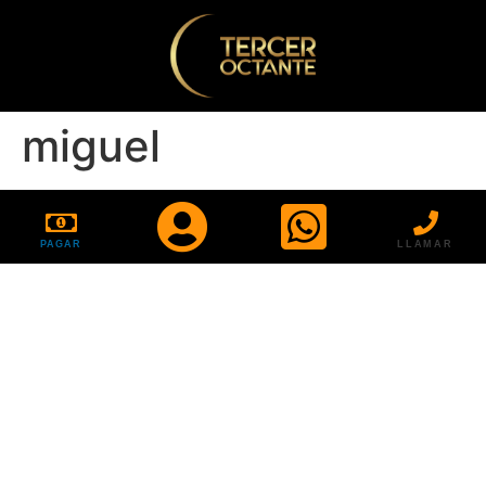
miguel
PAGAR
LLAMAR