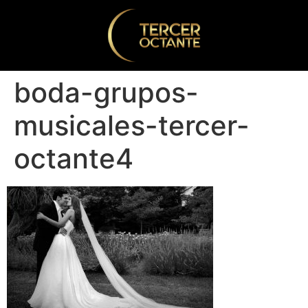
boda-grupos-
musicales-tercer-
octante4