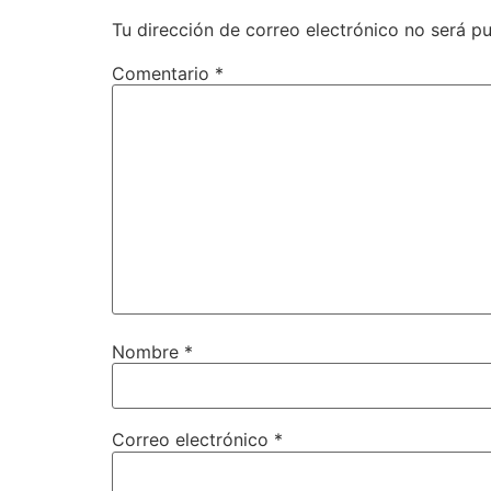
Tu dirección de correo electrónico no será pu
Comentario
*
Nombre
*
Correo electrónico
*