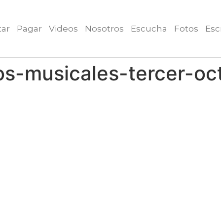
tar
Pagar
Videos
Nosotros
Escucha
Fotos
Esc
os-musicales-tercer-oc