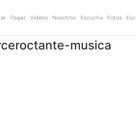
tar
Pagar
Videos
Nosotros
Escucha
Fotos
Esc
erceroctante-musica