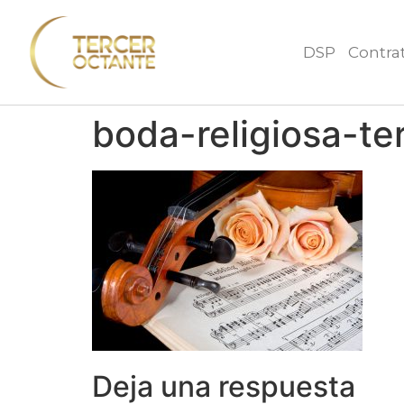
DSP
Contra
boda-religiosa-t
Deja una respuesta