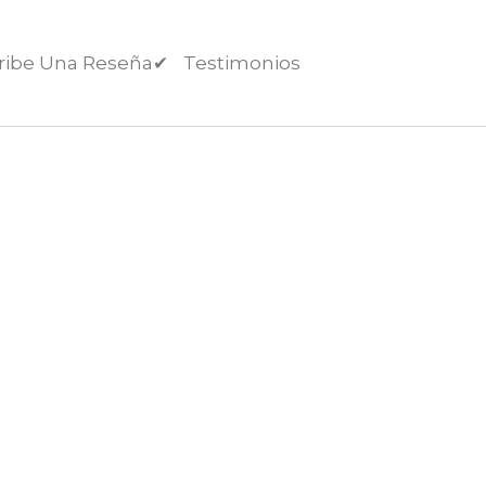
ribe Una Reseña✔︎
Testimonios