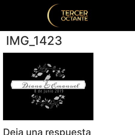
IMG_1423
Deja una respuesta