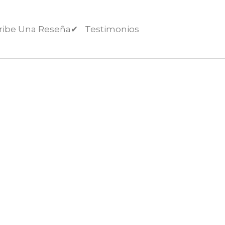
ribe Una Reseña✔︎
Testimonios