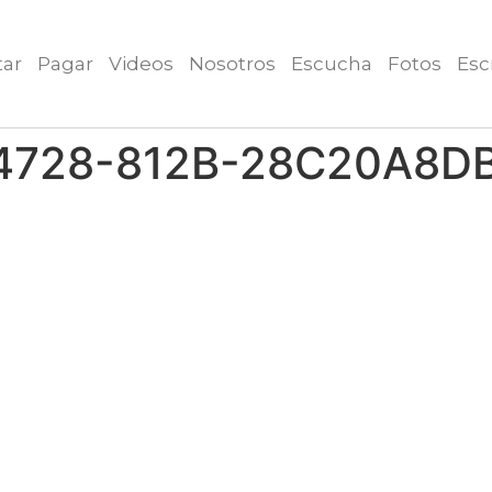
tar
Pagar
Videos
Nosotros
Escucha
Fotos
Esc
4728-812B-28C20A8D