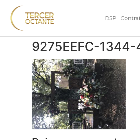
DSP
Contra
9275EEFC-1344-