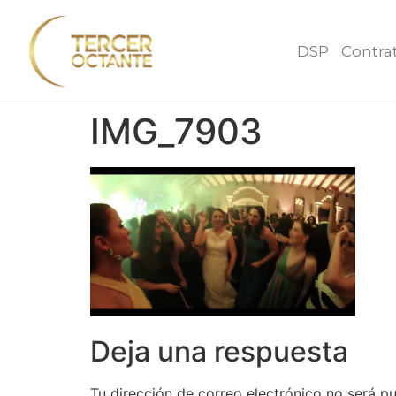
DSP
Contra
IMG_7903
Deja una respuesta
Tu dirección de correo electrónico no será pu