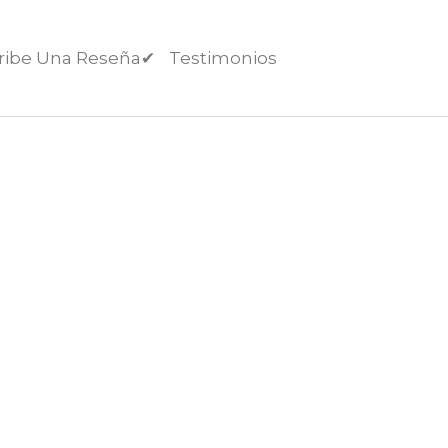
ribe Una Reseña✔︎
Testimonios