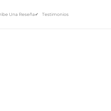
ribe Una Reseña✔︎
Testimonios