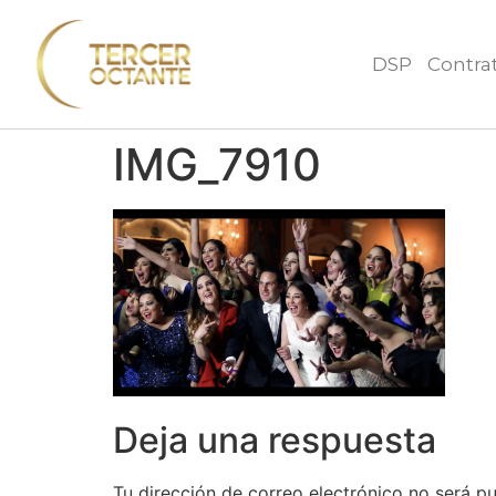
DSP
Contra
IMG_7910
Deja una respuesta
Tu dirección de correo electrónico no será pu