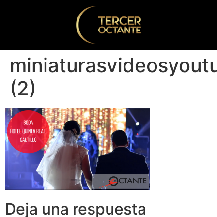
miniaturasvideosyout
(2)
Deja una respuesta